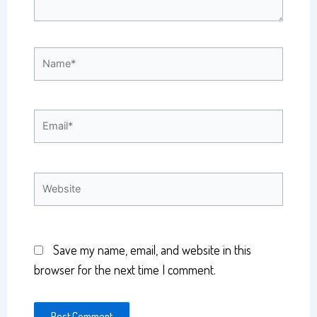
Name*
Email*
Website
Save my name, email, and website in this
browser for the next time I comment.