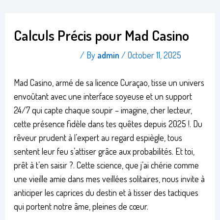
Skip
Post
to
navigation
Calculs Précis pour Mad Casino
content
Leave a Comment
/ By
admin
/
October 11, 2025
Mad Casino, armé de sa licence Curaçao, tisse un univers
envoûtant avec une interface soyeuse et un support
24/7 qui capte chaque soupir – imagine, cher lecteur,
cette présence fidèle dans tes quêtes depuis 2025 !. Du
rêveur prudent à l’expert au regard espiègle, tous
sentent leur feu s’attiser grâce aux probabilités. Et toi,
prêt à t’en saisir ?. Cette science, que j’ai chérie comme
une vieille amie dans mes veillées solitaires, nous invite à
anticiper les caprices du destin et à tisser des tactiques
qui portent notre âme, pleines de cœur.